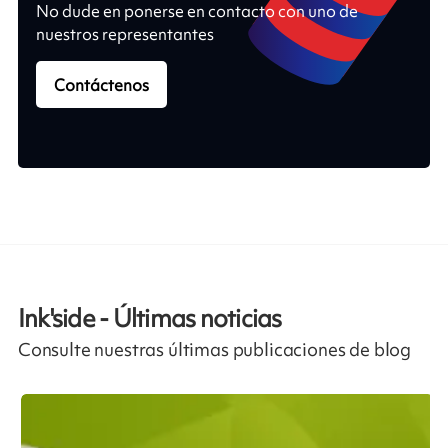
No dude en ponerse en contacto con uno de
nuestros representantes
Contáctenos
Ink'side - Últimas noticias
Consulte nuestras últimas publicaciones de blog