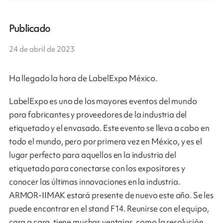
Publicado
24 de abril de 2023
Ha llegado la hora de LabelExpo México.
LabelExpo es uno de los mayores eventos del mundo
para fabricantes y proveedores de la industria del
etiquetado y el envasado. Este evento se lleva a cabo en
todo el mundo, pero por primera vez en México, y es el
lugar perfecto para aquellos en la industria del
etiquetado para conectarse con los expositores y
conocer las últimas innovaciones en la industria.
ARMOR-IIMAK estará presente de nuevo este año. Se les
puede encontrar en el stand F14. Reunirse con el equipo,
cara a cara, tiene muchas ventajas, como la resolución