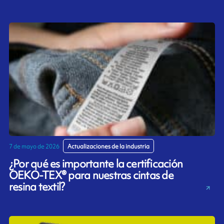
7 de mayo de 2026
Actualizaciones de la industria
¿Por qué es importante la certificación
OEKO-TEX® para nuestras cintas de
resina textil?