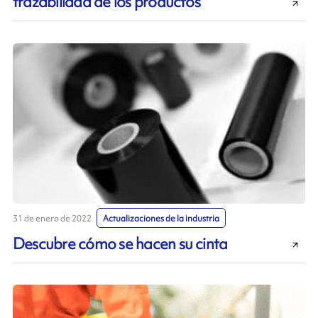
trazabilidad de los productos
31 de enero de 2022
Actualizaciones de la industria
Descubre cómo se hacen su cinta