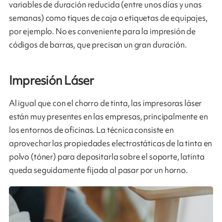
variables de duración reducida (entre unos días y unas
semanas) como tiques de caja o etiquetas de equipajes,
por ejemplo. No es conveniente para la impresión de
códigos de barras, que precisan un gran duración.
Impresión Láser
Al igual que con el chorro de tinta, las impresoras láser
están muy presentes en las empresas, principalmente en
los entornos de oficinas. La técnica consiste en
aprovechar las propiedades electrostáticas de la tinta en
polvo (tóner) para depositarla sobre el soporte, latinta
queda seguidamente fijada al pasar por un horno.