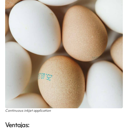
Continuous inkjet application
Ventajas: