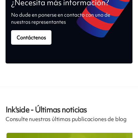
¿Necesita más información?
No dude en ponerse en contacto con uno de
nuestros representantes
Contáctenos
Ink'side - Últimas noticias
Consulte nuestras últimas publicaciones de blog