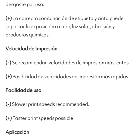
desgaste por uso.
(+)
La correcta combinación de etiqueta y cinta puede
soportar la exposición a calor, luz solar, abrasión y
productos químicos.
Velocidad de Impresión
(-)
Se recomiendan velocidades de impresión más lentas.
(+)
Posibilidad de velocidades de impresión más rápidas.
Facilidad de uso
(-)
Slower print speeds recommended.
(+)
Faster print speeds possible
Aplicación