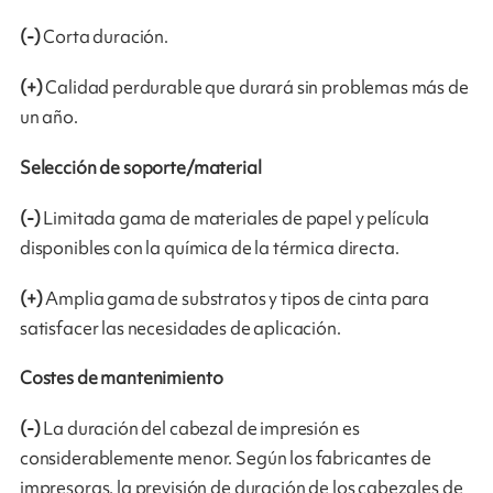
(-)
Corta duración.
(+)
Calidad perdurable que durará sin problemas más de
un año.
Selección de soporte/material
(-)
Limitada gama de materiales de papel y película
disponibles con la química de la térmica directa.
(+)
Amplia gama de substratos y tipos de cinta para
satisfacer las necesidades de aplicación.
Costes de mantenimiento
(-)
La duración del cabezal de impresión es
considerablemente menor. Según los fabricantes de
impresoras, la previsión de duración de los cabezales de