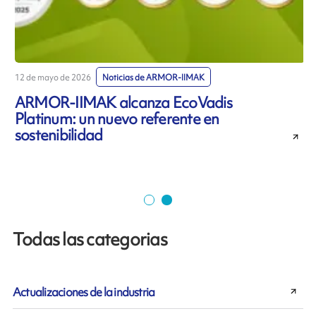
12 de mayo de 2026
Noticias de ARMOR-IIMAK
7
ARMOR-IIMAK alcanza EcoVadis
Platinum: un nuevo referente en
sostenibilidad
r
Todas las categorias
Actualizaciones de la industria