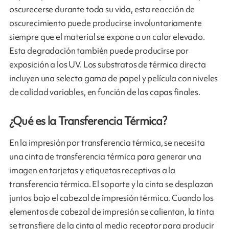
oscurecerse durante toda su vida, esta reacción de
oscurecimiento puede producirse involuntariamente
siempre que el material se expone a un calor elevado.
Esta degradación también puede producirse por
exposición a los UV. Los substratos de térmica directa
incluyen una selecta gama de papel y película con niveles
de calidad variables, en función de las capas finales.
¿Qué es la Transferencia Térmica?
En la impresión por transferencia térmica, se necesita
una cinta de transferencia térmica para generar una
imagen en tarjetas y etiquetas receptivas a la
transferencia térmica. El soporte y la cinta se desplazan
juntos bajo el cabezal de impresión térmica. Cuando los
elementos de cabezal de impresión se calientan, la tinta
se transfiere de la cinta al medio receptor para producir