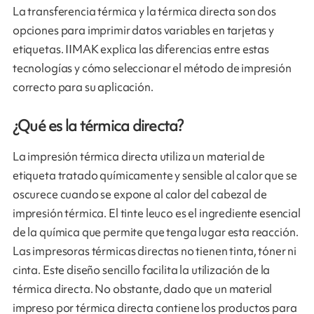
La transferencia térmica y la térmica directa son dos
opciones para imprimir datos variables en tarjetas y
etiquetas. IIMAK explica las diferencias entre estas
tecnologías y cómo seleccionar el método de impresión
correcto para su aplicación.
¿Qué es la térmica directa?
La impresión térmica directa utiliza un material de
etiqueta tratado químicamente y sensible al calor que se
oscurece cuando se expone al calor del cabezal de
impresión térmica. El tinte leuco es el ingrediente esencial
de la química que permite que tenga lugar esta reacción.
Las impresoras térmicas directas no tienen tinta, tóner ni
cinta. Este diseño sencillo facilita la utilización de la
térmica directa. No obstante, dado que un material
impreso por térmica directa contiene los productos para