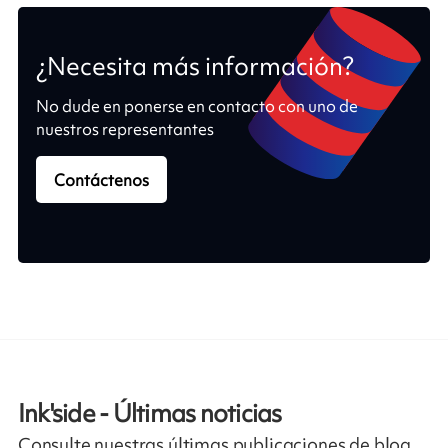
¿Necesita más información?
No dude en ponerse en contacto con uno de
nuestros representantes
Contáctenos
Ink'side - Últimas noticias
Consulte nuestras últimas publicaciones de blog