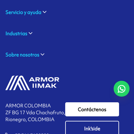
Servicio y ayuda
Industrias
Sobre nosotros
ARMOR COLOMBIA
Contáctenos
ZF BG 17 Vda Chachafruto,
Rionegro, COLOMBIA
Ink'side