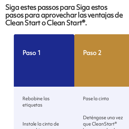
Siga estes passos para
Siga estos
pasos para aprovechar las ventajas de
Clean Start
o Clean Start®.
Paso 1
Paso 2
Rebobine las
Pase la cinta
etiquetas
Deténgase una vez
Instale la cinta de
que CleanStart®