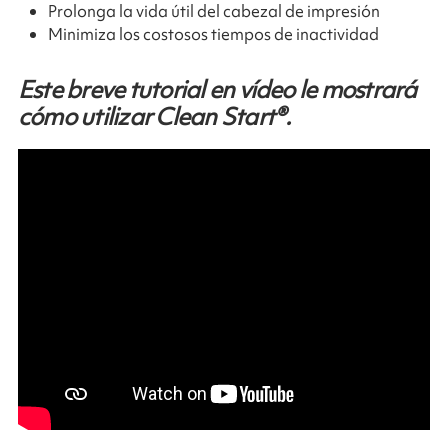
Prolonga la vida útil del cabezal de impresión
Minimiza los costosos tiempos de inactividad
Este breve tutorial en vídeo le mostrará
cómo utilizar Clean Start®.