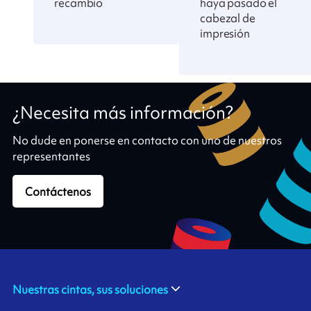
recambio
haya pasado el
cabezal de
impresión
¿Necesita más información?
No dude en ponerse en contacto con uno de nuestros
representantes
Contáctenos
Nuestras cintas, sus soluciones