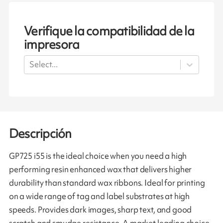
Verifique la compatibilidad de la
impresora
Select...
Descripción
GP725 i55 is the ideal choice when you need a high
performing resin enhanced wax that delivers higher
durability than standard wax ribbons. Ideal for printing
on a wide range of tag and label substrates at high
speeds. Provides dark images, sharp text, and good