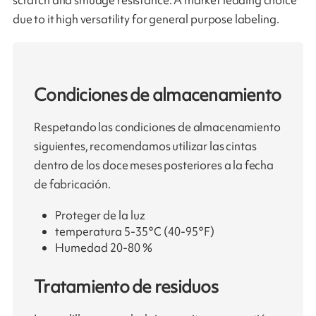
scratch and smudge resistance. A market leading choice
due to it high versatility for general purpose labeling.
Condiciones de almacenamiento
Respetando las condiciones de almacenamiento
siguientes, recomendamos utilizar las cintas
dentro de los doce meses posteriores a la fecha
de fabricación.
Proteger de la luz
temperatura 5-35°C (40-95°F)
Humedad 20-80 %
Tratamiento de residuos