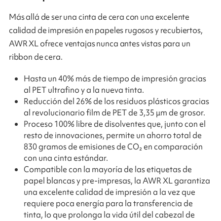
Más allá de ser una cinta de cera con una excelente
calidad de impresión en papeles rugosos y recubiertos,
AWR XL ofrece ventajas nunca antes vistas para un
ribbon de cera.
Hasta un 40% más de tiempo de impresión gracias
al PET ultrafino y a la nueva tinta.
Reducción del 26% de los residuos plásticos gracias
al revolucionario film de PET de 3,35 μm de grosor.
Proceso 100% libre de disolventes que, junto con el
resto de innovaciones, permite un ahorro total de
830 gramos de emisiones de CO₂ en comparación
con una cinta estándar.
Compatible con la mayoría de las etiquetas de
papel blancas y pre-impresas, la AWR XL garantiza
una excelente calidad de impresión a la vez que
requiere poca energía para la transferencia de
tinta, lo que prolonga la vida útil del cabezal de