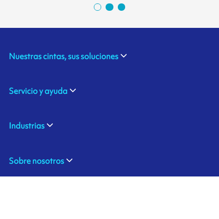
Nuestras cintas, sus soluciones
Servicio y ayuda
Industrias
Sobre nosotros